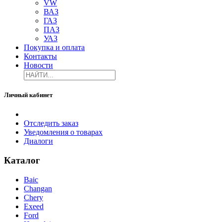
VW
ВАЗ
ГАЗ
ПАЗ
УАЗ
Покупка и оплата
Контакты
Новости
Личный кабинет
Отследить заказ
Уведомления о товарах
Диалоги
Каталог
Baic
Changan
Chery
Exeed
Ford