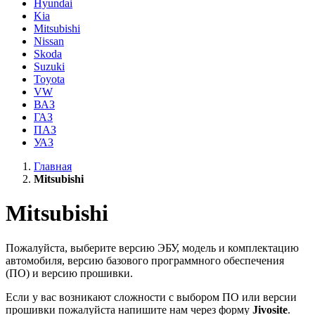
Hyundai
Kia
Mitsubishi
Nissan
Skoda
Suzuki
Toyota
VW
ВАЗ
ГАЗ
ПАЗ
УАЗ
Главная
Mitsubishi
Mitsubishi
Пожалуйста, выберите версию ЭБУ, модель и комплектацию
автомобиля, версию базового программного обеспечения
(ПО) и версию прошивки.
Если у вас возникают сложности с выбором ПО или версии
прошивки пожалуйста напишите нам через форму
Jivosite
.