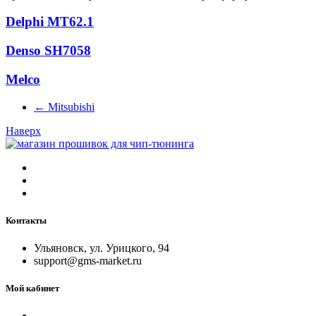
Delphi MT62.1
Denso SH7058
Melco
←
Mitsubishi
Наверх
Контакты
Ульяновск, ул. Урицкого, 94
support@gms-market.ru
Мой кабинет