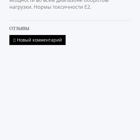
мощности во всем диапазоне оборотов/
нагрузки. Нормы токсичности Е2.
ОТЗЫВЫ
Новый комментарий