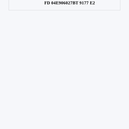
FD 04E906027BT 9177 E2